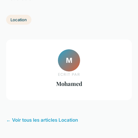
Location
M
ECRIT PAR
Mohamed
← Voir tous les articles Location