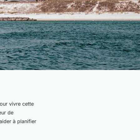
our vivre cette
eur de
ider à planifier