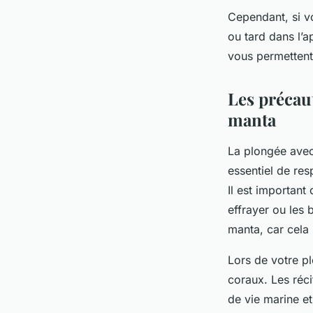
Cependant, si vo
ou tard dans l’a
vous permettent
Les précaut
manta
La plongée ave
essentiel de res
Il est important
effrayer ou les b
manta, car cela 
Lors de votre p
coraux. Les réci
de vie marine et