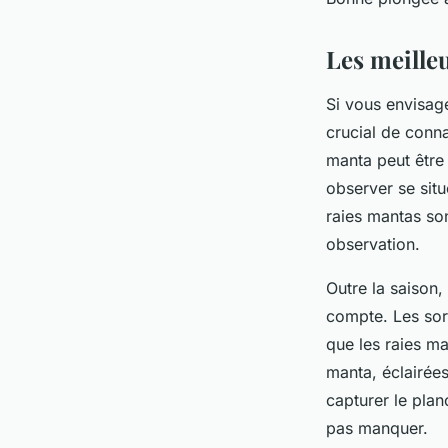
Les meille
Si vous envisag
crucial de conna
manta peut être 
observer se sit
raies mantas son
observation.
Outre la saison
compte. Les sor
que les raies ma
manta, éclairée
capturer le pla
pas manquer.