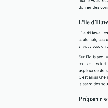
même vous recom
donner des cons
L’île d’Ha
L’île d’Hawaii e
sable noir, ses e
si vous êtes un
Sur Big Island,
croiser des tor
expérience de s
C’est aussi une 
laissera des sou
Préparer s