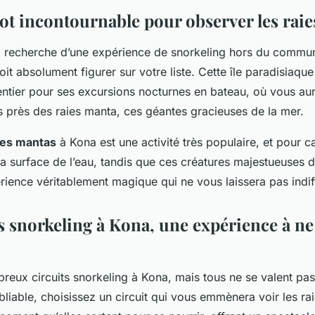
pot incontournable pour observer les rai
la recherche d’une expérience de snorkeling hors du commun
doit absolument figurer sur votre liste. Cette île paradisiaqu
ntier pour ses excursions nocturnes en bateau, où vous aur
s près des raies manta, ces géantes gracieuses de la mer.
des mantas
à Kona est une activité très populaire, et pour 
 la surface de l’eau, tandis que ces créatures majestueuses
rience véritablement magique qui ne vous laissera pas indif
ts snorkeling à Kona, une expérience à ne
breux circuits snorkeling à Kona, mais tous ne se valent pa
liable, choisissez un circuit qui vous emmènera voir les ra