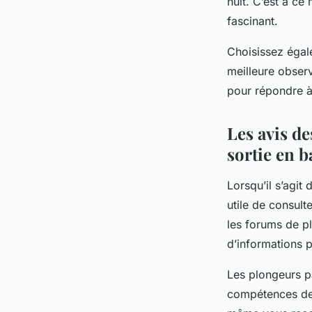
nuit. C’est à ce
fascinant.
Choisissez égal
meilleure obser
pour répondre à 
Les avis de
sortie en b
Lorsqu’il s’agit
utile de consult
les forums de p
d’informations 
Les plongeurs pa
compétences des