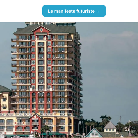
Le manifeste futuriste →