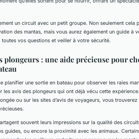
 moment qu’elles sortent pour se nourrir, offrant un spectacl
ement un circuit avec un petit groupe. Non seulement cela 
vation des mantas, mais vous aurez également un guide à vo
toutes vos questions et veiller à votre sécurité.
s plongeurs : une aide précieuse pour cho
ateau
 de planifier une sortie en bateau pour observer les raies mant
er les avis des plongeurs qui ont déjà vécu cette expérience
longée ou sur les sites d’avis de voyageurs, vous trouverez
précieuses.
rtagent souvent leurs impressions sur la qualité des circuit
 guides, ou encore la proximité avec les animaux. Certain