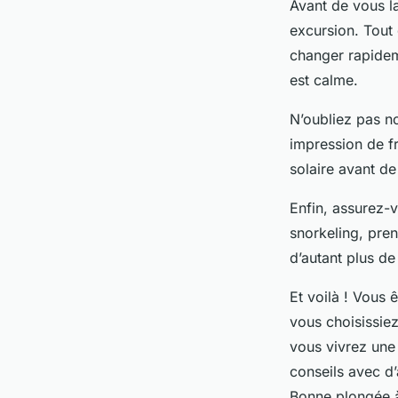
Avant de vous l
excursion. Tout
changer rapideme
est calme.
N’oubliez pas n
impression de fr
solaire avant de
Enfin, assurez-v
snorkeling, pren
d’autant plus de
Et voilà ! Vous 
vous choisissie
vous vivrez une
conseils avec d’
Bonne plongée à