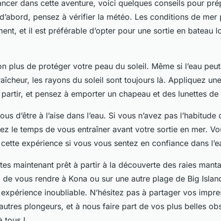
ancer dans cette aventure, voici quelques conseils pour pré
 d’abord, pensez à vérifier la météo. Les conditions de mer
nt, et il est préférable d’opter pour une sortie en bateau l
on plus de protéger votre peau du soleil. Même si l’eau peu
aîcheur, les rayons du soleil sont toujours là. Appliquez u
 partir, et pensez à emporter un chapeau et des lunettes de s
ous d’être à l’aise dans l’eau. Si vous n’avez pas l’habitude 
ez le temps de vous entraîner avant votre sortie en mer. Vo
 cette expérience si vous vous sentez en confiance dans l’e
êtes maintenant prêt à partir à la découverte des raies mant
z de vous rendre à Kona ou sur une autre plage de Big Islan
 expérience inoubliable. N’hésitez pas à partager vos impre
autres plongeurs, et à nous faire part de vos plus belles ob
 tous !