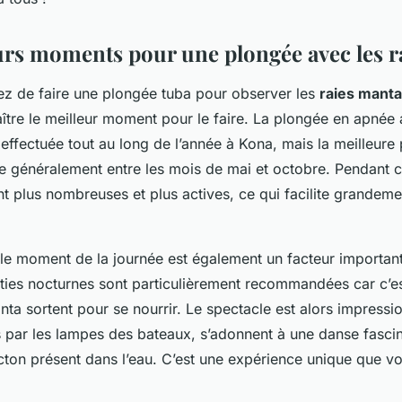
urs moments pour une plongée avec les r
ez de faire une plongée tuba pour observer les
raies manta
ître le meilleur moment pour le faire. La plongée en apnée 
effectuée tout au long de l’année à Kona, mais la meilleure
ue généralement entre les mois de mai et octobre. Pendant c
t plus nombreuses et plus actives, ce qui facilite grandeme
, le moment de la journée est également un facteur importan
ties nocturnes sont particulièrement recommandées car c’
nta sortent pour se nourrir. Le spectacle est alors impressio
s par les lampes des bateaux, s’adonnent à une danse fasci
ncton présent dans l’eau. C’est une expérience unique que 