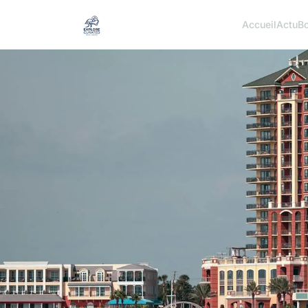
Accueil
Actu
Bo