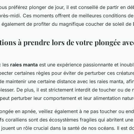
us préférez plonger de jour, il est conseillé de partir en d
près-midi. Ces moments offrent de meilleures conditions de v
 également de profiter du magnifique coucher de soleil de B
ions à prendre lors de votre plongée avec
c les
raies manta
est une expérience passionnante et inoubli
pecter certaines règles pour éviter de perturber ces créatu
 de maintenir une certaine distance avec les raies manta, afi
lesser. De plus, il est strictement interdit de toucher ou de n
peut perturber leur comportement et leur alimentation nature
longée en apnée, veillez également à ne pas toucher ou e
fs coralliens sont des écosystèmes fragiles qui abritent une
 jouent un rôle crucial dans la santé de nos océans. Il est d